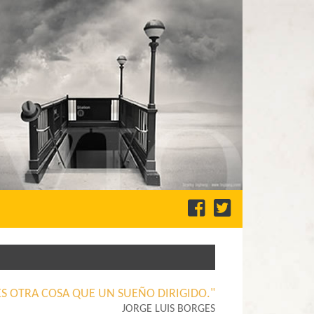
ES OTRA COSA QUE UN SUEÑO DIRIGIDO."
JORGE LUIS BORGES