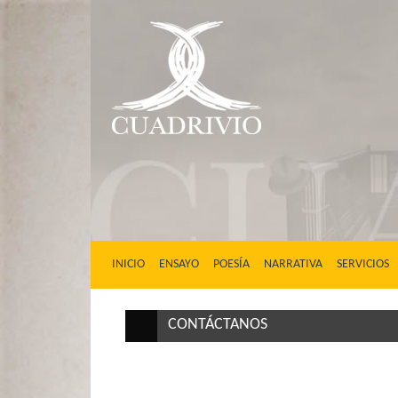
(CURRENT)
INICIO
ENSAYO
POESÍA
NARRATIVA
SERVICIOS
CONTÁCTANOS