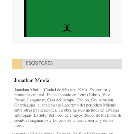
ESCRITORES
Jonathan Minila
Jonathan Minila (Ciudad de México, 1980). Es escritor y
promotor cultural. Ha colaborado en Letras Libres, Vice,
Picnic, Lenguaraz, Casa del tiempo, Opción, Ge- neración,
Guardagujas, el suplemento Laberinto del periódico Milenio,
entre otras publicaciones. Su obra ha sido incluida en diversas
antologías. Es autor del libro de ensayos Ruido, de los libros de
cuentos Imaginarios y Lo peor de la buena suerte, y de los
libros
para niños El niño pájaro (Pearson, 2015) y El fantasma sin