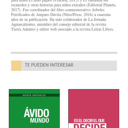
recuerdos y otras historias para niños extraños (Editorial Planeta,
2017). Fue coordinador del libro conmemorativo Árboles
Petrificados de Amparo Dávila (Nitro/Press, 2016) a cuarenta
años de su publicación. Ha sido colaborador de La Jornada
Aguascalientes, miembro del consejo editorial de la revista
Tierra Adentro y editor web asociado a la revista Letras Libres.
TE PUEDEN INTERESAR