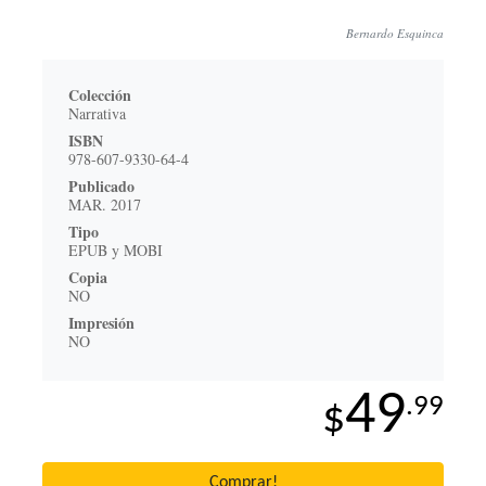
Bernardo Esquinca
Colección
Narrativa
ISBN
978-607-9330-64-4
Publicado
MAR. 2017
Tipo
EPUB y MOBI
Copia
NO
Impresión
NO
49
.99
$
Comprar!