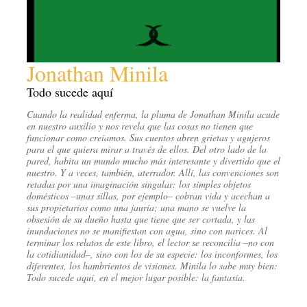
Jonathan Minila
Todo sucede aquí
Cuando la realidad enferma, la pluma de Jonathan Minila acude
en nuestro auxilio y nos revela que las cosas no tienen que
funcionar como creíamos. Sus cuentos abren grietas y agujeros
para el que quiera mirar a través de ellos. Del otro lado de la
pared, habita un mundo mucho más interesante y divertido que el
nuestro. Y a veces, también, aterrador. Allí, las convenciones son
retadas por una imaginación singular: los simples objetos
domésticos –unas sillas, por ejemplo– cobran vida y acechan a
sus propietarios como una jauría; una mano se vuelve la
obsesión de su dueño hasta que tiene que ser cortada, y las
inundaciones no se manifiestan con agua, sino con narices. Al
terminar los relatos de este libro, el lector se reconcilia –no con
la cotidianidad–, sino con los de su especie: los inconformes, los
diferentes, los hambrientos de visiones. Minila lo sabe muy bien:
Todo sucede aquí, en el mejor lugar posible: la fantasía.